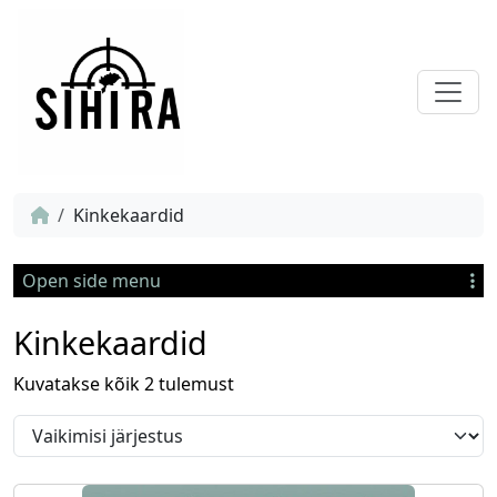
Kinkekaardid
Open side menu
Kinkekaardid
Kuvatakse kõik 2 tulemust