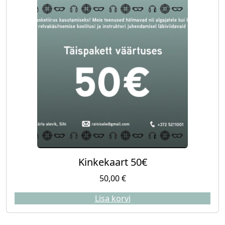
Kinkekaart 50€
50,00
€
Lisa korvi