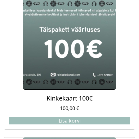
Kinkekaart 100€
100,00
€
Lisa korvi