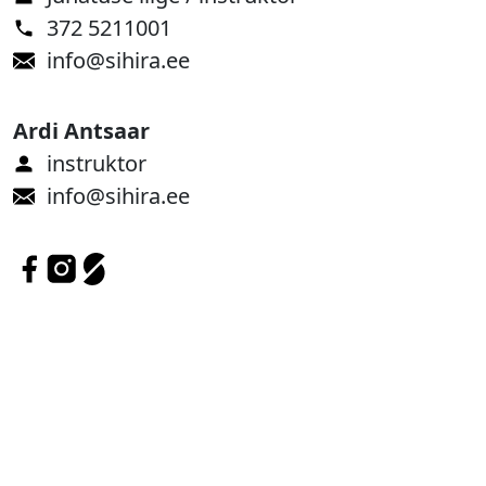
372 5211001
info@sihira.ee
Ardi Antsaar
instruktor
info@sihira.ee