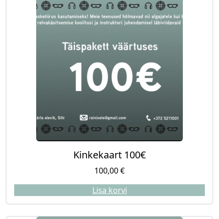
Kinkekaart 100€
100,00
€
Lisa korvi