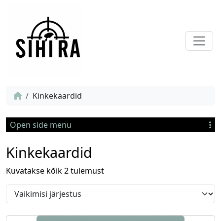
Kinkekaardid
Open side menu
Kinkekaardid
Kuvatakse kõik 2 tulemust