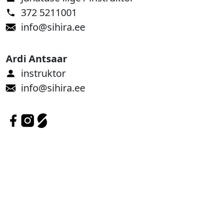
372 5211001
info@sihira.ee
Ardi Antsaar
instruktor
info@sihira.ee