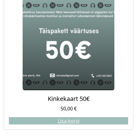
Kinkekaart 50€
50,00
€
Lisa korvi