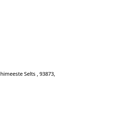
himeeste Selts , 93873,