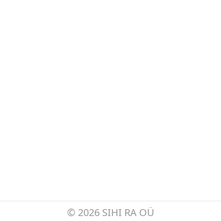
©
2026 SIHI RA OÜ